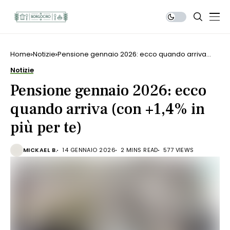
Home
Notizie
Pensione gennaio 2026: ecco quando arriva
(con +1,4% in più per te)
Notizie
Pensione gennaio 2026: ecco
quando arriva (con +1,4% in
più per te)
MICKAEL B.
14 GENNAIO 2026
2 MINS READ
577 VIEWS