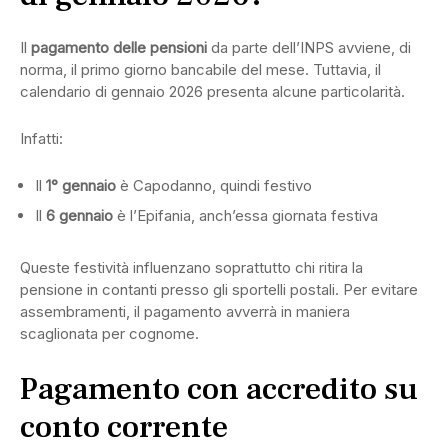
Il
pagamento delle pensioni
da parte dell’INPS avviene, di
norma, il primo giorno bancabile del mese. Tuttavia, il
calendario di gennaio 2026 presenta alcune particolarità.
Infatti:
Il
1° gennaio
è Capodanno, quindi festivo
Il
6 gennaio
è l’Epifania, anch’essa giornata festiva
Queste festività influenzano soprattutto chi ritira la
pensione in contanti presso gli sportelli postali. Per evitare
assembramenti, il pagamento avverrà in maniera
scaglionata per cognome.
Pagamento con accredito su
conto corrente