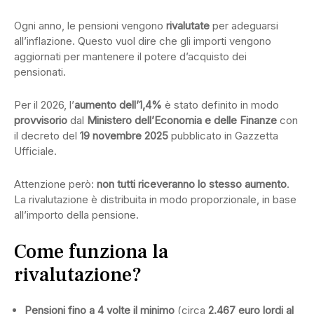
Ogni anno, le pensioni vengono
rivalutate
per adeguarsi
all’inflazione. Questo vuol dire che gli importi vengono
aggiornati per mantenere il potere d’acquisto dei
pensionati.
Per il 2026, l’
aumento dell’1,4%
è stato definito in modo
provvisorio
dal
Ministero dell’Economia e delle Finanze
con
il decreto del
19 novembre 2025
pubblicato in Gazzetta
Ufficiale.
Attenzione però:
non tutti riceveranno lo stesso aumento
.
La rivalutazione è distribuita in modo proporzionale, in base
all’importo della pensione.
Come funziona la
rivalutazione?
Pensioni fino a 4 volte il minimo
(circa
2.467 euro lordi al