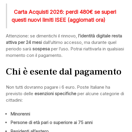
Carta Acquisti 2026: perdi 480€ se superi
questi nuovi limiti ISEE (aggiornati ora)
Attenzione: se dimentichi il rinnovo,
l’identità digitale resta
attiva per 24 mesi
dall’ultimo accesso, ma durante quel
periodo sarà
sospesa
per l’uso. Potrai riattivarla in qualsiasi
momento con il pagamento.
Chi è esente dal pagamento
Non tutti dovranno pagare i 6 euro. Poste Italiane ha
previsto delle
esenzioni specifiche
per alcune categorie di
cittadini:
Minorenni
Persone di età pari o superiore ai 75 anni
Residenti all’estero