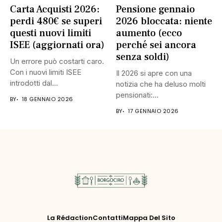
Carta Acquisti 2026:
Pensione gennaio
perdi 480€ se superi
2026 bloccata: niente
questi nuovi limiti
aumento (ecco
ISEE (aggiornati ora)
perché sei ancora
senza soldi)
Un errore può costarti caro.
Con i nuovi limiti ISEE
Il 2026 si apre con una
introdotti dal...
notizia che ha deluso molti
pensionati:...
BY
18 GENNAIO 2026
BY
17 GENNAIO 2026
La Rédaction
Contatti
Mappa Del Sito