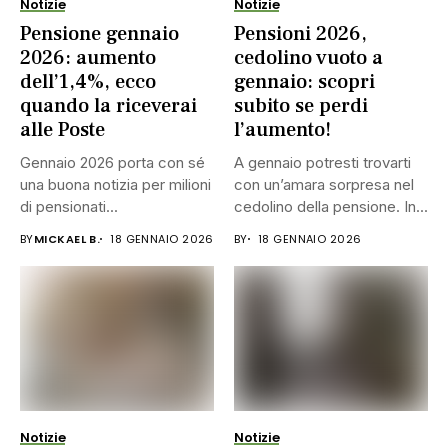
Notizie
Notizie
Pensione gennaio
Pensioni 2026,
2026: aumento
cedolino vuoto a
dell’1,4%, ecco
gennaio: scopri
quando la riceverai
subito se perdi
alle Poste
l’aumento!
Gennaio 2026 porta con sé
A gennaio potresti trovarti
una buona notizia per milioni
con un’amara sorpresa nel
di pensionati...
cedolino della pensione. In...
BY
MICKAEL B.
18 GENNAIO 2026
BY
18 GENNAIO 2026
Notizie
Notizie