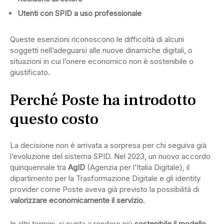
Utenti con SPID a uso professionale
Queste esenzioni riconoscono le difficoltà di alcuni
soggetti nell’adeguarsi alle nuove dinamiche digitali, o
situazioni in cui l’onere economico non è sostenibile o
giustificato.
Perché Poste ha introdotto
questo costo
La decisione non è arrivata a sorpresa per chi seguiva già
l’evoluzione del sistema SPID. Nel 2023, un nuovo accordo
quinquennale tra
AgID
(Agenzia per l’Italia Digitale), il
dipartimento per la Trasformazione Digitale e gli identity
provider come Poste aveva già previsto la possibilità di
valorizzare economicamente il servizio
.
In altri termini, si punta a rendere più
sostenibile il modello