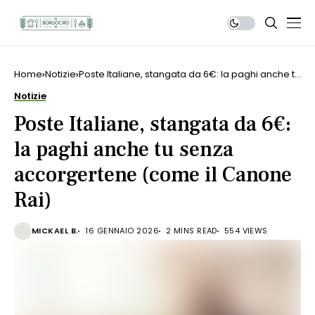
Home
Notizie
Poste Italiane, stangata da 6€: la paghi anche tu
senza accorgertene (come il Canone Rai)
Notizie
Poste Italiane, stangata da 6€:
la paghi anche tu senza
accorgertene (come il Canone
Rai)
MICKAEL B.
16 GENNAIO 2026
2 MINS READ
554 VIEWS