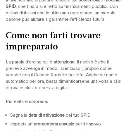
SPID
, che finora si è retto su finanziamenti pubblici. Con
milioni di italiani che lo utilizzano ogni giorno, un piccolo
canone può aiutare a garantirne l’efficienza futura.
Come non farti trovare
impreparato
La parola d’ordine qui è
attenzione
. Il rischio è che il
prelievo avvenga in modo “silenzioso”, proprio come
accade con il Canone Rai nelle bollette. Anche se non è
automatico per ora, basta dimenticarsene una volta e ci si
ritrova esclusi dai servizi digitali.
Per evitare sorprese:
Segna la
data di attivazione
del tuo SPID
Imposta un
promemoria annuale
per il rinnovo