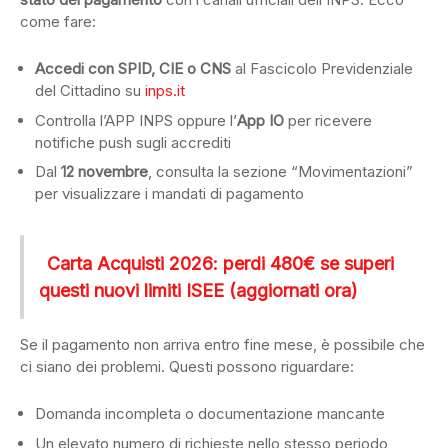
come fare:
Accedi con SPID, CIE o CNS
al Fascicolo Previdenziale
del Cittadino su
inps.it
Controlla l’APP INPS oppure l’
App IO
per ricevere
notifiche push sugli accrediti
Dal
12 novembre
, consulta la sezione “Movimentazioni”
per visualizzare i mandati di pagamento
Carta Acquisti 2026: perdi 480€ se superi
questi nuovi limiti ISEE (aggiornati ora)
Se il pagamento non arriva entro fine mese, è possibile che
ci siano dei problemi. Questi possono riguardare:
Domanda incompleta o documentazione mancante
Un elevato numero di richieste nello stesso periodo