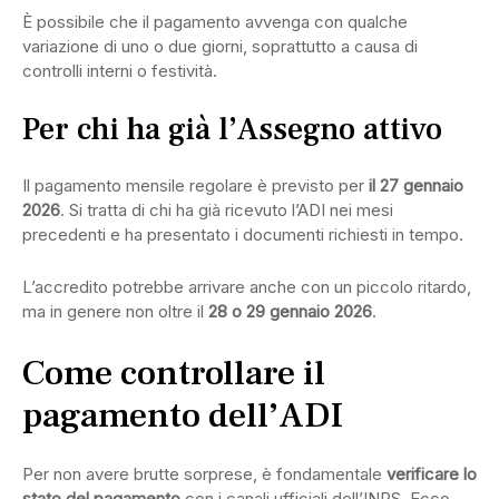
È possibile che il pagamento avvenga con qualche
variazione di uno o due giorni, soprattutto a causa di
controlli interni o festività.
Per chi ha già l’Assegno attivo
Il pagamento mensile regolare è previsto per
il 27 gennaio
2026
. Si tratta di chi ha già ricevuto l’ADI nei mesi
precedenti e ha presentato i documenti richiesti in tempo.
L’accredito potrebbe arrivare anche con un piccolo ritardo,
ma in genere non oltre il
28 o 29 gennaio 2026
.
Come controllare il
pagamento dell’ADI
Per non avere brutte sorprese, è fondamentale
verificare lo
stato del pagamento
con i canali ufficiali dell’INPS. Ecco