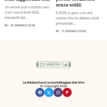
senza soldi)
Un errore può costarti caro.
Con i nuovi limiti ISEE
Il 2026 si apre con una
introdotti dal...
notizia che ha deluso molti
pensionati:...
BY
18 GENNAIO 2026
BY
17 GENNAIO 2026
La Rédaction
Contatti
Mappa Del Sito
© Copyright 2025