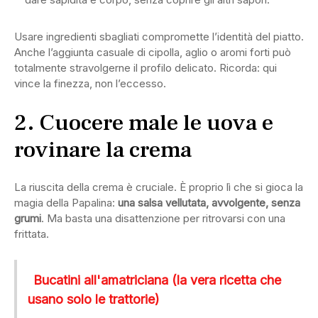
Usare ingredienti sbagliati compromette l’identità del piatto.
Anche l’aggiunta casuale di cipolla, aglio o aromi forti può
totalmente stravolgerne il profilo delicato. Ricorda: qui
vince la finezza, non l’eccesso.
2. Cuocere male le uova e
rovinare la crema
La riuscita della crema è cruciale. È proprio lì che si gioca la
magia della Papalina:
una salsa vellutata, avvolgente, senza
grumi
. Ma basta una disattenzione per ritrovarsi con una
frittata.
Bucatini all'amatriciana (la vera ricetta che
usano solo le trattorie)