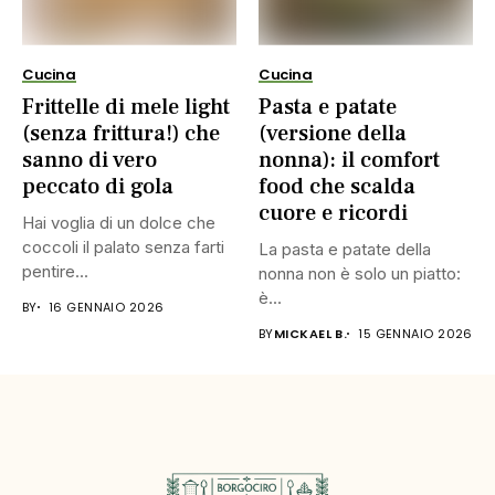
Cucina
Cucina
Frittelle di mele light
Pasta e patate
(senza frittura!) che
(versione della
sanno di vero
nonna): il comfort
peccato di gola
food che scalda
cuore e ricordi
Hai voglia di un dolce che
coccoli il palato senza farti
La pasta e patate della
pentire...
nonna non è solo un piatto:
è...
BY
16 GENNAIO 2026
BY
MICKAEL B.
15 GENNAIO 2026