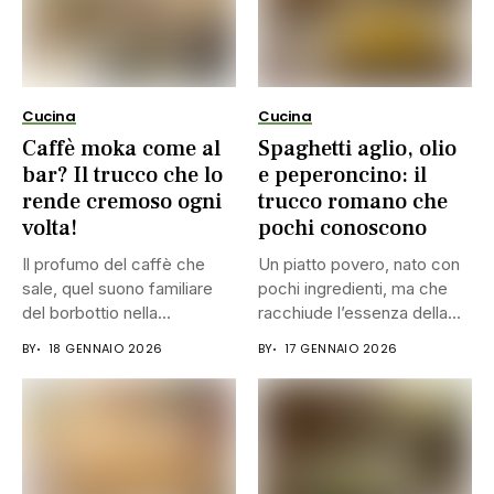
Cucina
Cucina
Caffè moka come al
Spaghetti aglio, olio
bar? Il trucco che lo
e peperoncino: il
rende cremoso ogni
trucco romano che
volta!
pochi conoscono
Il profumo del caffè che
Un piatto povero, nato con
sale, quel suono familiare
pochi ingredienti, ma che
del borbottio nella...
racchiude l’essenza della...
BY
18 GENNAIO 2026
BY
17 GENNAIO 2026