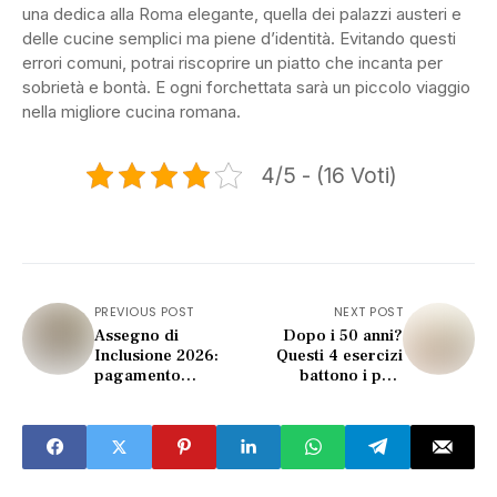
una dedica alla Roma elegante, quella dei palazzi austeri e
delle cucine semplici ma piene d’identità. Evitando questi
errori comuni, potrai riscoprire un piatto che incanta per
sobrietà e bontà. E ogni forchettata sarà un piccolo viaggio
nella migliore cucina romana.
4/5 - (16 Voti)
PREVIOUS POST
NEXT POST
Assegno di
Dopo i 50 anni?
Inclusione 2026:
Questi 4 esercizi
pagamento
battono i pesi
anticipato INPS
contro la perdita
(ecco le nuove date)
muscolare!