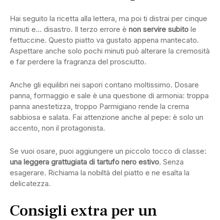
Hai seguito la ricetta alla lettera, ma poi ti distrai per cinque
minuti e… disastro. Il terzo errore è
non servire subito
le
fettuccine. Questo piatto va gustato appena mantecato.
Aspettare anche solo pochi minuti può alterare la cremosità
e far perdere la fragranza del prosciutto.
Anche gli equilibri nei sapori contano moltissimo. Dosare
panna, formaggio e sale è una questione di armonia: troppa
panna anestetizza, troppo Parmigiano rende la crema
sabbiosa e salata. Fai attenzione anche al pepe: è solo un
accento, non il protagonista.
Se vuoi osare, puoi aggiungere un piccolo tocco di classe:
una leggera grattugiata di tartufo nero estivo
. Senza
esagerare. Richiama la nobiltà del piatto e ne esalta la
delicatezza.
Consigli extra per un