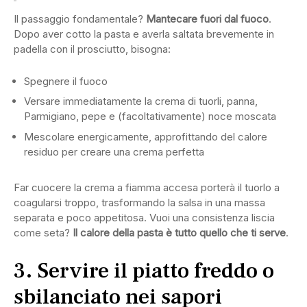
Il passaggio fondamentale?
Mantecare fuori dal fuoco
.
Dopo aver cotto la pasta e averla saltata brevemente in
padella con il prosciutto, bisogna:
Spegnere il fuoco
Versare immediatamente la crema di tuorli, panna,
Parmigiano, pepe e (facoltativamente) noce moscata
Mescolare energicamente, approfittando del calore
residuo per creare una crema perfetta
Far cuocere la crema a fiamma accesa porterà il tuorlo a
coagularsi troppo, trasformando la salsa in una massa
separata e poco appetitosa. Vuoi una consistenza liscia
come seta?
Il calore della pasta è tutto quello che ti serve
.
3. Servire il piatto freddo o
sbilanciato nei sapori