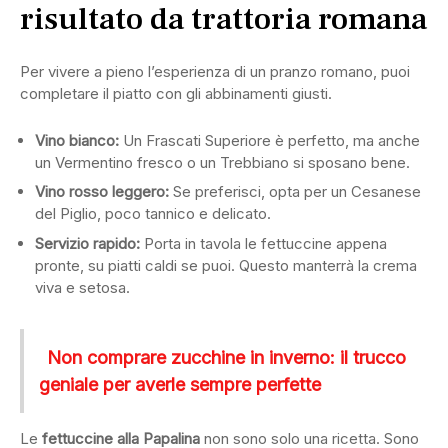
risultato da trattoria romana
Per vivere a pieno l’esperienza di un pranzo romano, puoi
completare il piatto con gli abbinamenti giusti.
Vino bianco:
Un Frascati Superiore è perfetto, ma anche
un Vermentino fresco o un Trebbiano si sposano bene.
Vino rosso leggero:
Se preferisci, opta per un Cesanese
del Piglio, poco tannico e delicato.
Servizio rapido:
Porta in tavola le fettuccine appena
pronte, su piatti caldi se puoi. Questo manterrà la crema
viva e setosa.
Non comprare zucchine in inverno: il trucco
geniale per averle sempre perfette
Le
fettuccine alla Papalina
non sono solo una ricetta. Sono