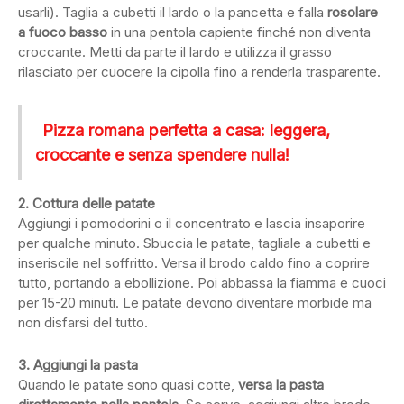
usarli). Taglia a cubetti il lardo o la pancetta e falla
rosolare
a fuoco basso
in una pentola capiente finché non diventa
croccante. Metti da parte il lardo e utilizza il grasso
rilasciato per cuocere la cipolla fino a renderla trasparente.
Pizza romana perfetta a casa: leggera,
croccante e senza spendere nulla!
2. Cottura delle patate
Aggiungi i pomodorini o il concentrato e lascia insaporire
per qualche minuto. Sbuccia le patate, tagliale a cubetti e
inseriscile nel soffritto. Versa il brodo caldo fino a coprire
tutto, portando a ebollizione. Poi abbassa la fiamma e cuoci
per 15-20 minuti. Le patate devono diventare morbide ma
non disfarsi del tutto.
3. Aggiungi la pasta
Quando le patate sono quasi cotte,
versa la pasta