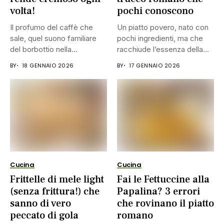
volta!
pochi conoscono
Il profumo del caffè che
Un piatto povero, nato con
sale, quel suono familiare
pochi ingredienti, ma che
del borbottio nella...
racchiude l’essenza della...
BY
18 GENNAIO 2026
BY
17 GENNAIO 2026
Cucina
Cucina
Frittelle di mele light
Fai le Fettuccine alla
(senza frittura!) che
Papalina? 3 errori
sanno di vero
che rovinano il piatto
peccato di gola
romano