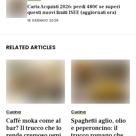
Carta Acquisti 2026: perdi 480€ se superi
questi nuovi limiti ISEE (aggiornati ora)
18 GENNAIO 2026
RELATED ARTICLES
Cucina
Cucina
Caffè moka come al
Spaghetti aglio, olio
bar? Il trucco che lo
e peperoncino: il
rende cremoso ogni
trucco romano che