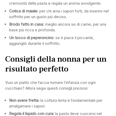
cremosità della pasta e regala un aroma avvolgente.
Cotica di maiale
: per chi ama i sapori forti, da inserire nel
soffritto per un gusto più deciso.
Brodo fatto in casa
: meglio ancora se di carne, per una
base più ricca e profonda.
Un tocco di peperoncino
: se ti piace il piccante,
aggiungilo durante il soffritto.
Consigli della nonna per un
risultato perfetto
Vuoi un piatto che faccia tornare l’infanzia con ogni
cucchiaio? Allora segui questi consigli preziosi:
Non avere fretta:
la cottura lenta è fondamentale per
amalgamare i sapori.
Regola il liquido con cura:
la pasta deve cuocersi nel