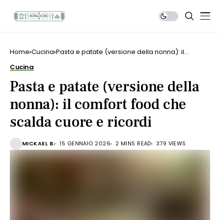
Home
Cucina
Pasta e patate (versione della nonna): il
comfort food che scalda cuore e ricordi
Cucina
Pasta e patate (versione della
nonna): il comfort food che
scalda cuore e ricordi
MICKAEL B.
15 GENNAIO 2026
2 MINS READ
379 VIEWS