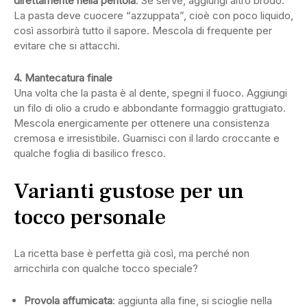
direttamente nella pentola
. Se serve, aggiungi altro brodo.
La pasta deve cuocere “azzuppata”, cioè con poco liquido,
così assorbirà tutto il sapore. Mescola di frequente per
evitare che si attacchi.
4. Mantecatura finale
Una volta che la pasta è al dente, spegni il fuoco. Aggiungi
un filo di olio a crudo e abbondante formaggio grattugiato.
Mescola energicamente per ottenere una consistenza
cremosa e irresistibile. Guarnisci con il lardo croccante e
qualche foglia di basilico fresco.
Varianti gustose per un
tocco personale
La ricetta base è perfetta già così, ma perché non
arricchirla con qualche tocco speciale?
Provola affumicata
: aggiunta alla fine, si scioglie nella